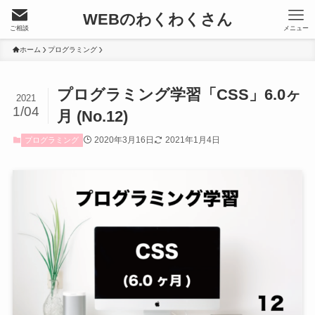
WEBのわくわくさん
ご相談
メニュー
ホーム
プログラミング
プログラミング学習「CSS」6.0ヶ
2021
1/04
月 (No.12)
2020年3月16日
2021年1月4日
プログラミング