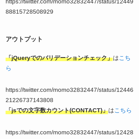
https://twitter.com/momo32832447/status/12449
88815728508929
アウトプット
「jQueryでのバリデーションチェック」
は
こち
ら
https://twitter.com/momo32832447/status/12446
21226737143808
「jsでの文字数カウント(CONTACT)」
は
こちら
https://twitter.com/momo32832447/status/12428