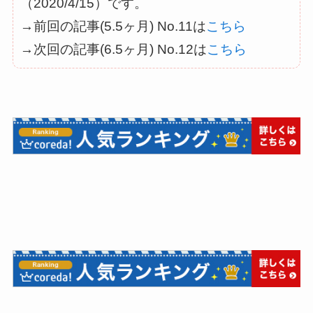
（2020/4/15）です。
→前回の記事(5.5ヶ月) No.11は
こちら
→次回の記事(6.5ヶ月) No.12は
こちら