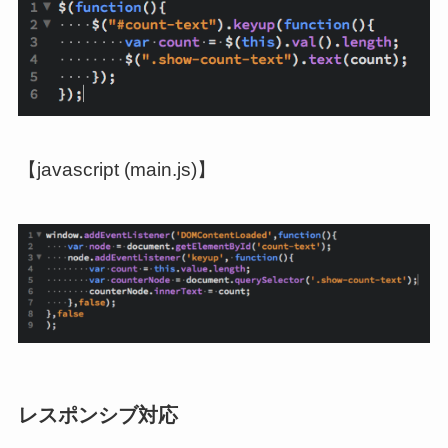
【javascript (main.js)】
レスポンシブ対応