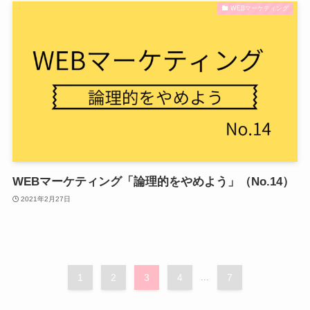
WEBマーケティング
WEBマーケティング「論理的をやめよう」（No.14）
2021年2月27日
1
2
3
4
...
7