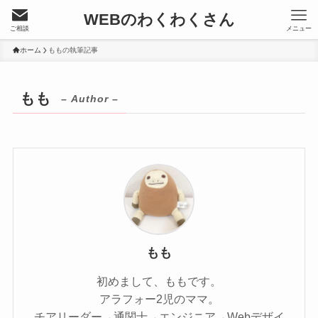
WEBのわくわくさん
ご相談
メニュー
ホーム
ももの執筆記事
もも
– Author –
もも
初めまして、ももです。
アラフォー2児のママ。
チアリーダー→通関士→エンジニア→Webデザイ