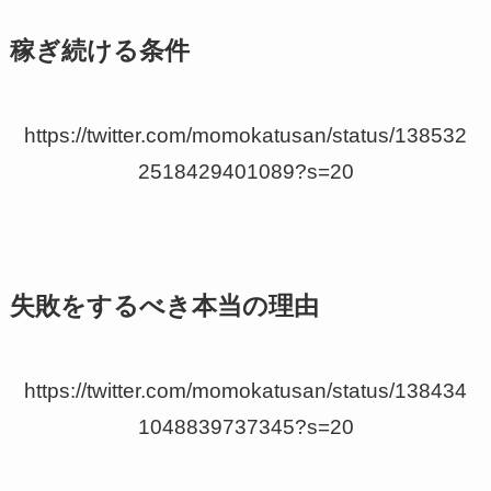
稼ぎ続ける条件
https://twitter.com/momokatusan/status/138532
2518429401089?s=20
失敗をするべき本当の理由
https://twitter.com/momokatusan/status/138434
1048839737345?s=20