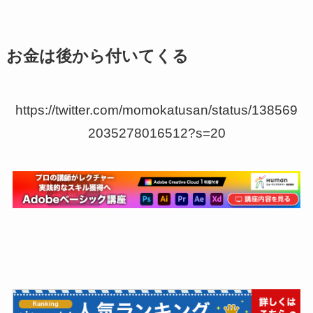
お金は後から付いてくる
https://twitter.com/momokatusan/status/138569
2035278016512?s=20